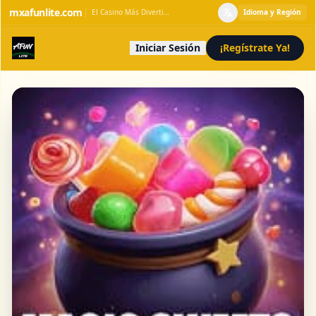
mxafunlite.com
El Casino Más Divertido
Idioma y Región
Iniciar Sesión
¡Regístrate Ya!