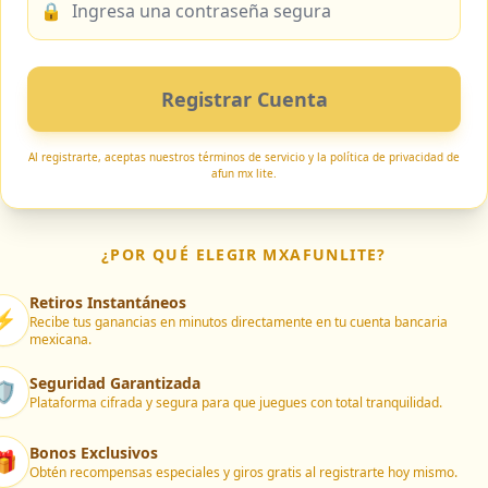
🔒
Registrar Cuenta
Al registrarte, aceptas nuestros términos de servicio y la política de privacidad de
afun mx lite.
¿POR QUÉ ELEGIR MXAFUNLITE?
Retiros Instantáneos
⚡
Recibe tus ganancias en minutos directamente en tu cuenta bancaria
mexicana.
Seguridad Garantizada
️
Plataforma cifrada y segura para que juegues con total tranquilidad.
Bonos Exclusivos
🎁
Obtén recompensas especiales y giros gratis al registrarte hoy mismo.