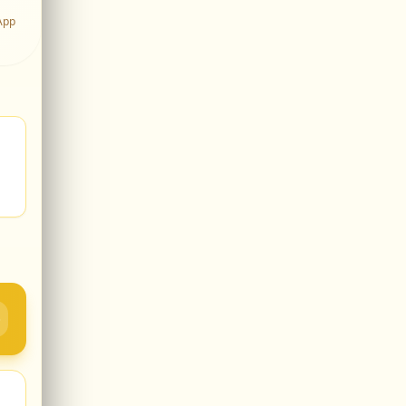
App
➜