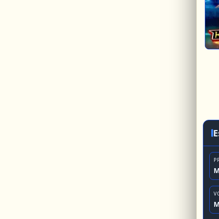
E
P
M
V
M