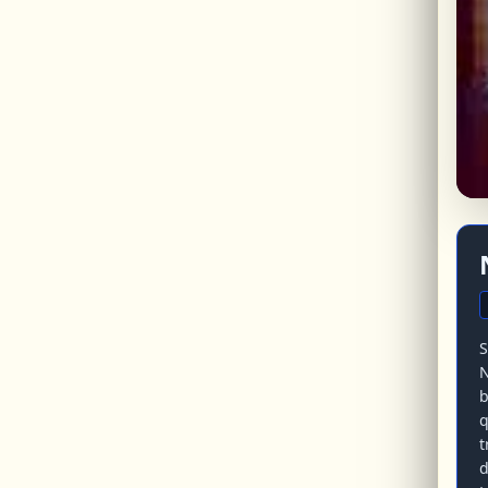
S
N
b
q
t
d