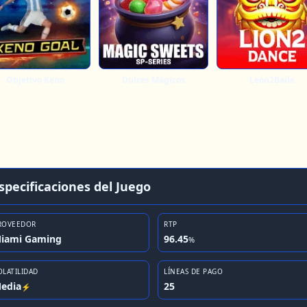
Objetivo Keno
Dulces Mágicos
León2Baile
specificaciones del Juego
ROVEEDOR
RTP
iami Gaming
96.45
%
OLATILIDAD
LÍNEAS DE PAGO
edia
25
⚡