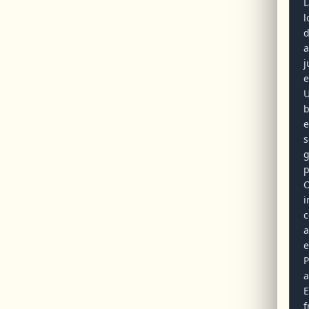
L
l
d
a
j
e
U
b
e
s
g
p
O
i
c
a
e
P
a
E
f